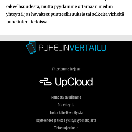
oikeellisuudesta, mutta pyydämme ottamaan meihin
yhteyttä, jos havaitset puutteellisuuksia tai selkeitä virheitä
puhelinten tiedoissa.
Yhteytemme tarjoaa:
Mainosta sivuillamme
Ota yhteyttä
Tietoa AfterDawn Oy:stä
Käyttöehdot ja tietoa yksityisyydensuojasta
Tietosuojaseloste