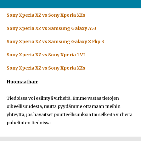
Sony Xperia XZ vs Sony Xperia XZs
Sony Xperia XZ vs Samsung Galaxy A53
Sony Xperia XZ vs Samsung Galaxy Z Flip 3
Sony Xperia XZ vs Sony Xperia 1 VI
Sony Xperia XZ vs Sony Xperia XZs
Huomaathan:
Tiedoissa voi esiintyä virheitä. Emme vastaa tietojen
oikeellisuudesta, mutta pyydämme ottamaan meihin
yhteyttä, jos havaitset puutteellisuuksia tai selkeitä virheitä
puhelinten tiedoissa.