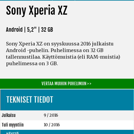
Sony Xperia XZ
Android | 5,2" |
32 GB
Sony Xperia XZ on syyskuussa 2016 julkaistu
Android -puhelin. Puhelimessa on 32 GB
tallennustilaa. Käyttömuistia
(eli RAM-muistia)
puhelimessa on 3 GB.
VERTAA MUIHIN PUHELIMIIN > >
TEKNISET TIEDOT
Julkaisu
9 / 2016
Tuli myyntiin
10 / 2016