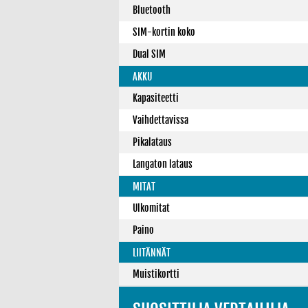
Bluetooth
SIM-kortin koko
Dual SIM
AKKU
Kapasiteetti
Vaihdettavissa
Pikalataus
Langaton lataus
MITAT
Ulkomitat
Paino
LIITÄNNÄT
Muistikortti