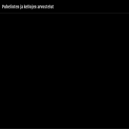
Puhelinten ja kellojen arvostelut