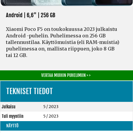
Android | 6,6" |
256 GB
Xiaomi Poco F5 on toukokuussa 2023 julkaistu
Android -puhelin. Puhelimessa on 256 GB
tallennustilaa. Käyttömuistia
(eli RAM-muistia)
puhelimessa on, mallista riippuen, joko 8 GB
tai 12 GB.
VERTAA MUIHIN PUHELIMIIN > >
TEKNISET TIEDOT
Julkaisu
5 / 2023
Tuli myyntiin
5 / 2023
NÄYTTÖ