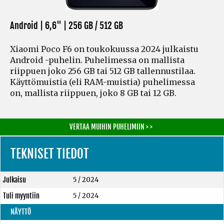
Android | 6,6" |
256 GB / 512 GB
Xiaomi Poco F6 on toukokuussa 2024 julkaistu
Android -puhelin. Puhelimessa on mallista
riippuen joko 256 GB tai 512 GB tallennustilaa.
Käyttömuistia
(eli RAM-muistia)
puhelimessa
on, mallista riippuen, joko 8 GB tai 12 GB.
VERTAA MUIHIN PUHELIMIIN > >
TEKNISET TIEDOT
Julkaisu
5 / 2024
Tuli myyntiin
5 / 2024
NÄYTTÖ