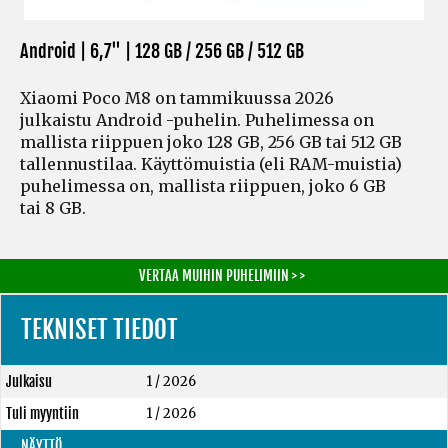
Android | 6,7" |
128 GB / 256 GB / 512 GB
Xiaomi Poco M8 on tammikuussa 2026
julkaistu Android -puhelin. Puhelimessa on
mallista riippuen joko 128 GB, 256 GB tai 512 GB
tallennustilaa. Käyttömuistia
(eli RAM-muistia)
puhelimessa on, mallista riippuen, joko 6 GB
tai 8 GB.
VERTAA MUIHIN PUHELIMIIN > >
TEKNISET TIEDOT
Julkaisu
1 / 2026
Tuli myyntiin
1 / 2026
NÄYTTÖ