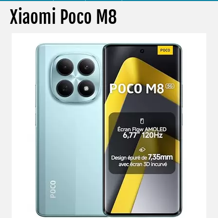
Xiaomi Poco M8