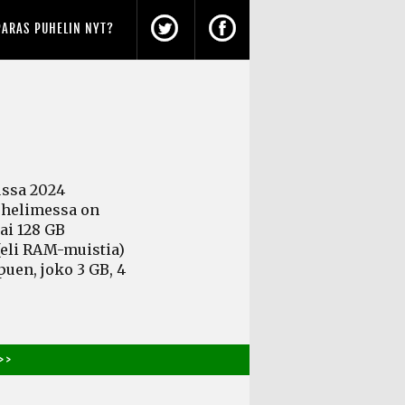
PARAS PUHELIN NYT?
ssa 2024
Puhelimessa on
ai 128 GB
(eli RAM-muistia)
puen, joko 3 GB, 4
> >