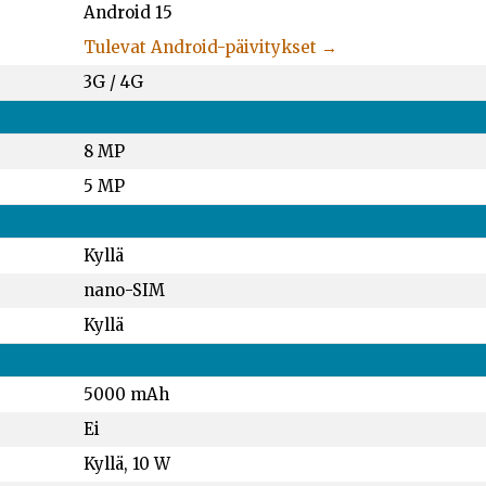
Android 15
Tulevat Android-päivitykset →
3G / 4G
8 MP
5 MP
Kyllä
nano-SIM
Kyllä
5000 mAh
Ei
Kyllä, 10 W