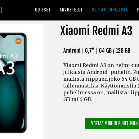
UUTISET
ARVOSTELUT
VERTAA PUHELIMIA
Xiaomi Redmi A3
Android | 6,7" |
64 GB / 128 GB
Xiaomi Redmi A3 on helmikuu
julkaistu Android -puhelin. 
mallista riippuen joko 64 GB t
tallennustilaa. Käyttömuistia
puhelimessa on, mallista riip
GB tai 6 GB.
VERTAA MUIHIN PUHELIMIIN 