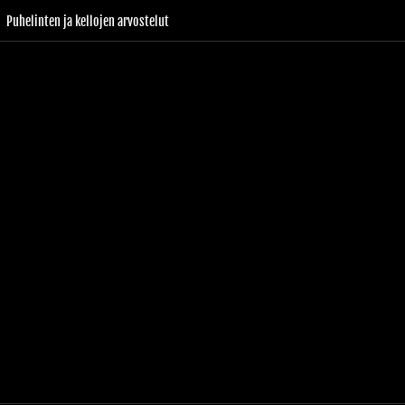
Puhelinten ja kellojen arvostelut