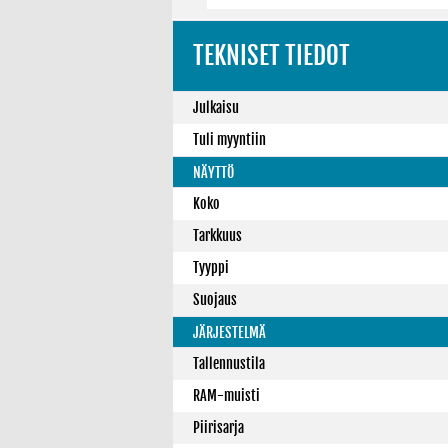
TEKNISET TIEDOT
Julkaisu
Tuli myyntiin
NÄYTTÖ
Koko
Tarkkuus
Tyyppi
Suojaus
JÄRJESTELMÄ
Tallennustila
RAM-muisti
Piirisarja