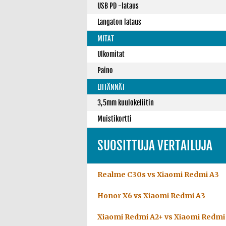
USB PD -lataus
Langaton lataus
MITAT
Ulkomitat
Paino
LIITÄNNÄT
3,5mm kuulokeliitin
Muistikortti
SUOSITTUJA VERTAILUJA
Realme C30s vs Xiaomi Redmi A3
Honor X6 vs Xiaomi Redmi A3
Xiaomi Redmi A2+ vs Xiaomi Redmi