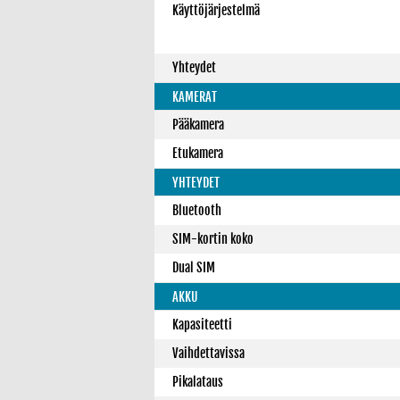
Käyttöjärjestelmä
Yhteydet
KAMERAT
Pääkamera
Etukamera
YHTEYDET
Bluetooth
SIM-kortin koko
Dual SIM
AKKU
Kapasiteetti
Vaihdettavissa
Pikalataus