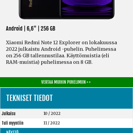
Android | 6,6" |
256 GB
Xiaomi Redmi Note 12 Explorer on lokakuussa
2022 julkaistu Android -puhelin. Puhelimessa
on 256 GB tallennustilaa. Käyttömuistia
(eli
RAM-muistia)
puhelimessa on 8 GB.
VERTAA MUIHIN PUHELIMIIN > >
TEKNISET TIEDOT
Julkaisu
10 / 2022
Tuli myyntiin
11 / 2022
NÄYTTÖ