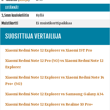
LIITÄNNÄT
3,5mm kuulokeliitin
Kyllä
Muistikortti
Ei muistikorttipaikkaa
SUOSITTUJA VERTAILUJA
Xiaomi Redmi Note 12 Explorer vs Xiaomi 15T Pro
Xiaomi Redmi Note 12 Pro (5G) vs Xiaomi Redmi Note 12
Explorer
Xiaomi Redmi Note 12 Explorer vs Xiaomi Redmi Note 14
Pro+ (5G)
Xiaomi Redmi Note 12 Explorer vs Samsung Galaxy A34
Xiaomi Redmi Note 12 Explorer vs Realme 10 Pro+