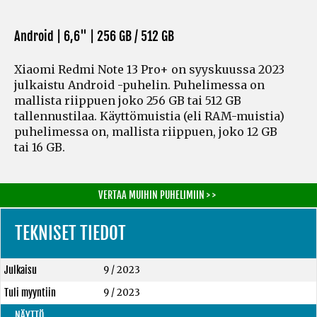
Android | 6,6" |
256 GB / 512 GB
Xiaomi Redmi Note 13 Pro+ on syyskuussa 2023
julkaistu Android -puhelin. Puhelimessa on
mallista riippuen joko 256 GB tai 512 GB
tallennustilaa. Käyttömuistia
(eli RAM-muistia)
puhelimessa on, mallista riippuen, joko 12 GB
tai 16 GB.
VERTAA MUIHIN PUHELIMIIN > >
TEKNISET TIEDOT
Julkaisu
9 / 2023
Tuli myyntiin
9 / 2023
NÄYTTÖ