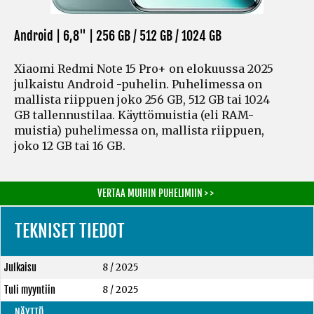
Android | 6,8" |
256 GB / 512 GB / 1024 GB
Xiaomi Redmi Note 15 Pro+ on elokuussa 2025
julkaistu Android -puhelin. Puhelimessa on
mallista riippuen joko 256 GB, 512 GB tai 1024
GB tallennustilaa. Käyttömuistia
(eli RAM-
muistia)
puhelimessa on, mallista riippuen,
joko 12 GB tai 16 GB.
VERTAA MUIHIN PUHELIMIIN > >
TEKNISET TIEDOT
Julkaisu
8 / 2025
Tuli myyntiin
8 / 2025
NÄYTTÖ