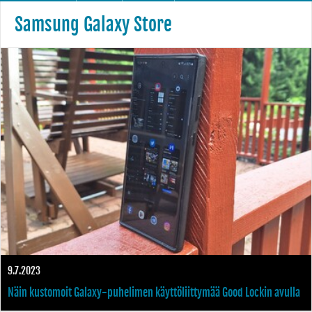
Samsung Galaxy Store
9.7.2023
Näin kustomoit Galaxy-puhelimen käyttöliittymää Good Lockin avulla