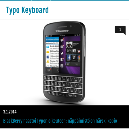
Typo Keyboard
3
3.1.2014
BlackBerry haastoi Typon oikeuteen: näppäimistö on härski kopio