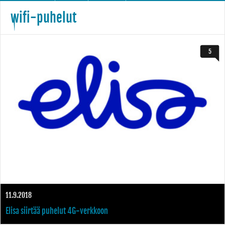
wifi-puhelut
5
11.9.2018
Elisa siirtää puhelut 4G-verkkoon