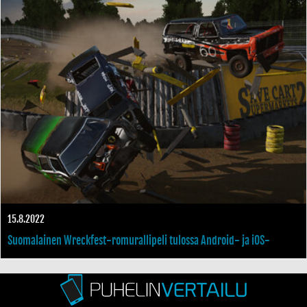
maksaa 10 euroa, tarjolla myös maksullisia lisäosia
15.8.2022
Suomalainen Wreckfest-romurallipeli tulossa Android- ja iOS-
käyttöjärjestelmille