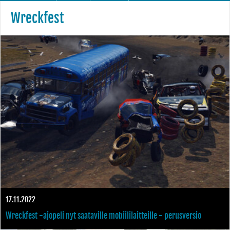
Wreckfest
17.11.2022
Wreckfest -ajopeli nyt saataville mobiililaitteille - perusversio