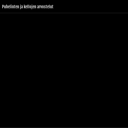
Puhelinten ja kellojen arvostelut