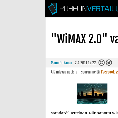
"WiMAX 2.0" va
Manu Pitkänen
2.4.2011 12:22
Älä missaa uutisia – seuraa meitä:
Facebookis
standardiluetteloon. Niin sanottu Wi