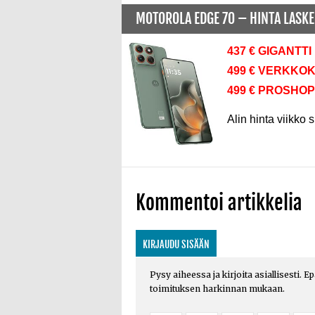
MOTOROLA EDGE 70 –
HINTA LASK
437 € GIGANTTI
499 € VERKKO
499 € PROSHOP
Alin hinta viikko s
Kommentoi artikkelia
KIRJAUDU SISÄÄN
Pysy aiheessa ja kirjoita asiallisesti. E
toimituksen harkinnan mukaan.