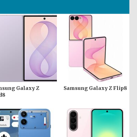
sung Galaxy Z
Samsung Galaxy Z Flip8
d8