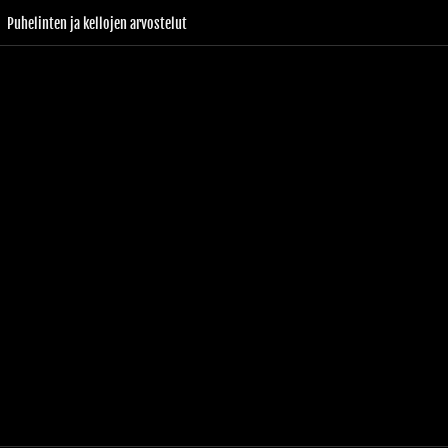
Puhelinten ja kellojen arvostelut