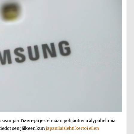
 useampia
Tizen
-järjestelmään pohjautuvia älypuhelimia
tiedot sen jälkeen kun
japanilaislehti kertoi eilen