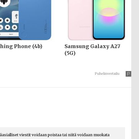
hing Phone (4b)
Samsung Galaxy A27
(5G)
Puhelinvertailu
päasialliset viestit voidaan poistaa tai niitä voidaan muokata