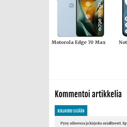
Motorola Edge 70 Max
Not
Kommentoi artikkelia
KIRJAUDU SISÄÄN
Pysy aiheessa ja kirjoita asiallisesti. E