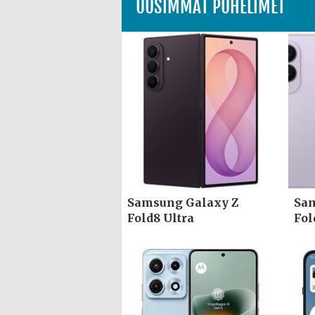
UUSIMMAT PUHELIMET
Samsung Galaxy Z
Sam
Fold8 Ultra
Fol