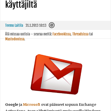
käyttäjiltä
Teemu Laitila
31.1.2013 10:13
Älä missaa uutisia – seuraa meitä:
Facebookissa
,
Threadsissa
tai
Mastodonissa
.
Google
ja
Microsoft
ovat päässeet sopuun Exchange