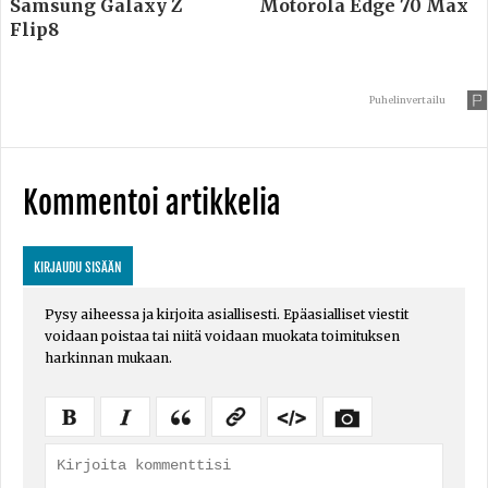
Samsung Galaxy Z
Motorola Edge 70 Max
Flip8
Puhelinvertailu
Kommentoi artikkelia
KIRJAUDU SISÄÄN
Pysy aiheessa ja kirjoita asiallisesti. Epäasialliset viestit
voidaan poistaa tai niitä voidaan muokata toimituksen
harkinnan mukaan.