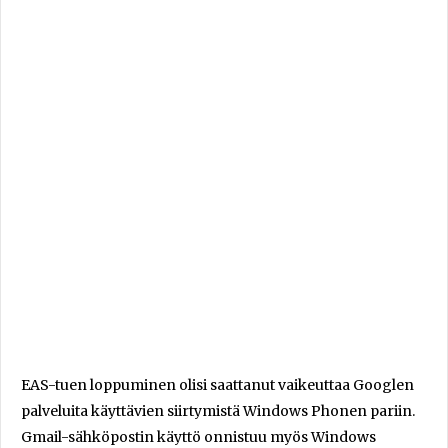
EAS-tuen loppuminen olisi saattanut vaikeuttaa Googlen
palveluita käyttävien siirtymistä Windows Phonen pariin.
Gmail-sähköpostin käyttö onnistuu myös Windows