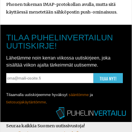
Phonen tukeman IMAP-protokollan avulla, mutta sitä
käyttäessä menetetään sähköpostin push-ominaisuus.
TILAA PUHELINVERTAILUN
UUTISKIRJE!
Lähetämme noin kerran viikossa uutiskirjeen, joka
sisältää viikon ajalta tärkeimmät uutisemme.
TILAA NYT!
Tilaamalla uutiskirjeemme hyväksyt
sääntömme
ja
tietosuojakäytäntömme
.
Seuraa kaikkia Suomen uutissivustoja!