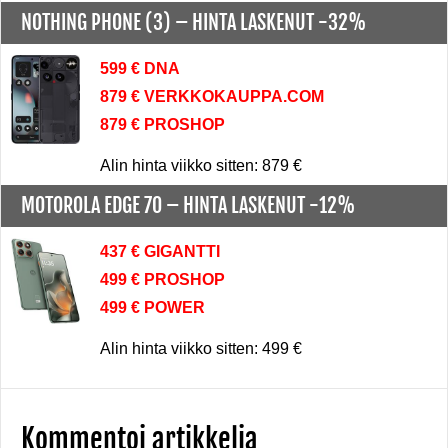
NOTHING PHONE (3) –
HINTA LASKENUT -32%
599 € DNA
879 € VERKKOKAUPPA.COM
879 € PROSHOP
Alin hinta viikko sitten: 879 €
MOTOROLA EDGE 70 –
HINTA LASKENUT -12%
437 € GIGANTTI
499 € PROSHOP
499 € POWER
Alin hinta viikko sitten: 499 €
Kommentoi artikkelia