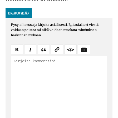
KIRJAUDU SISÄÄN
Pysy aiheessa ja kirjoita asiallisesti. Epäasialliset viestit
voidaan poistaa tai niitä voidaan muokata toimituksen
harkinnan mukaan.