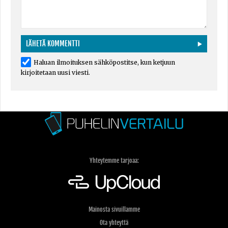
Haluan ilmoituksen sähköpostitse, kun ketjuun
kirjoitetaan uusi viesti.
Yhteytemme tarjoaa:
Mainosta sivuillamme
Ota yhteyttä