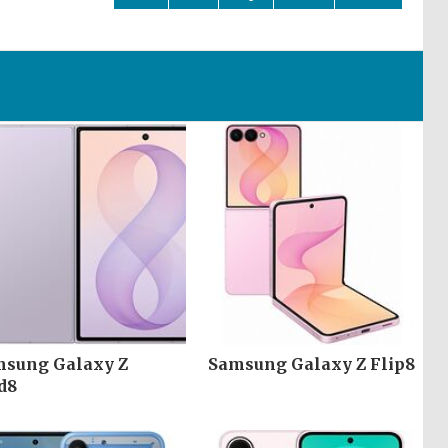
sung Galaxy Z
Samsung Galaxy Z Flip8
d8