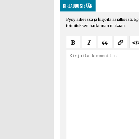
KIRJAUDU SISÄÄN
Pysy aiheessa ja kirjoita asiallisesti. E
toimituksen harkinnan mukaan.