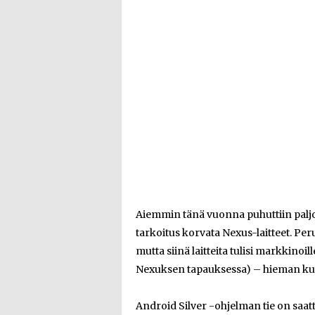
Aiemmin tänä vuonna puhuttiin pal
tarkoitus korvata Nexus-laitteet. Pe
mutta siinä laitteita tulisi markkinoill
Nexuksen tapauksessa) – hieman kut
Android Silver -ohjelman tie on saatt