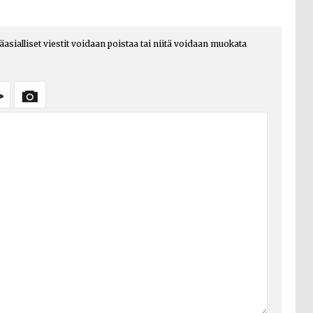
päasialliset viestit voidaan poistaa tai niitä voidaan muokata