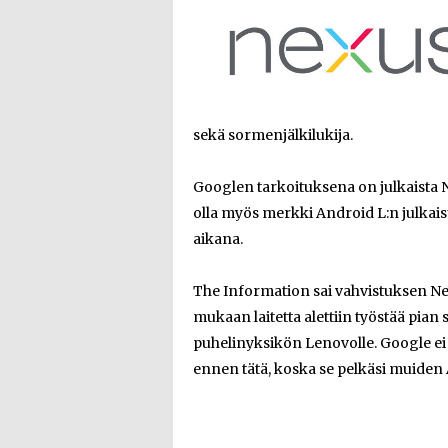
sekä sormenjälkilukija.
Googlen tarkoituksena on julkaista
olla myös merkki Android L:n julkai
aikana.
The Information sai vahvistuksen Nex
mukaan laitetta alettiin työstää pia
puhelinyksikön Lenovolle. Google ei
ennen tätä, koska se pelkäsi muide