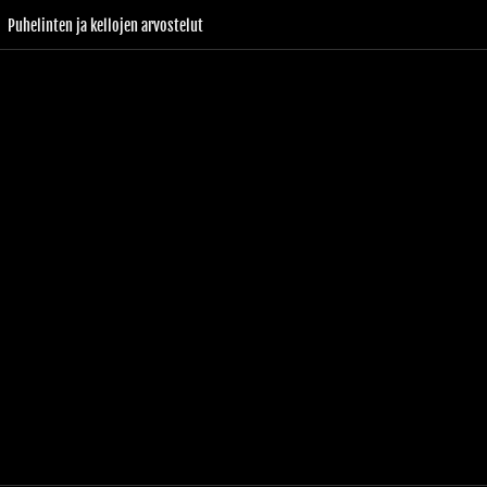
Puhelinten ja kellojen arvostelut