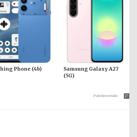
hing Phone (4b)
Samsung Galaxy A27
(5G)
Puhelinvertailu