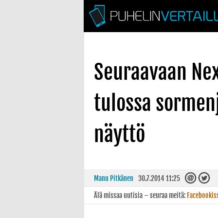
Seuraavaan Ne
tulossa sormenj
näyttö
Manu Pitkänen
30.7.2014 11:25
Älä missaa uutisia – seuraa meitä:
Facebookis