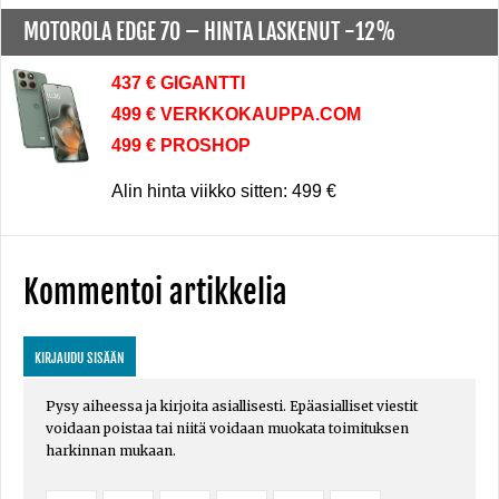
MOTOROLA EDGE 70 –
HINTA LASKENUT -12%
437 € GIGANTTI
499 € VERKKOKAUPPA.COM
499 € PROSHOP
Alin hinta viikko sitten: 499 €
Kommentoi artikkelia
KIRJAUDU SISÄÄN
Pysy aiheessa ja kirjoita asiallisesti. Epäasialliset viestit
voidaan poistaa tai niitä voidaan muokata toimituksen
harkinnan mukaan.