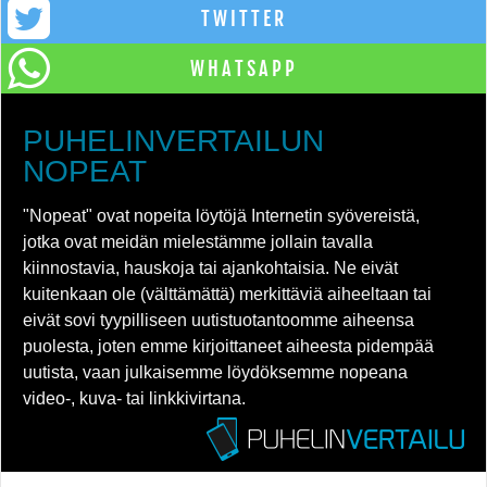
TWITTER
WHATSAPP
PUHELINVERTAILUN
NOPEAT
"Nopeat" ovat nopeita löytöjä Internetin syövereistä,
jotka ovat meidän mielestämme jollain tavalla
kiinnostavia, hauskoja tai ajankohtaisia. Ne eivät
kuitenkaan ole (välttämättä) merkittäviä aiheeltaan tai
eivät sovi tyypilliseen uutistuotantoomme aiheensa
puolesta, joten emme kirjoittaneet aiheesta pidempää
uutista, vaan julkaisemme löydöksemme nopeana
video-, kuva- tai linkkivirtana.