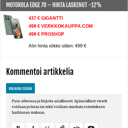
MOTOROLA EDGE 70 –
HINTA LASKENUT -12%
437 € GIGANTTI
499 € VERKKOKAUPPA.COM
499 € PROSHOP
Alin hinta viikko sitten: 499 €
Kommentoi artikkelia
KIRJAUDU SISÄÄN
Pysy aiheessa ja kirjoita asiallisesti. Epäasialliset viestit
voidaan poistaa tai niitä voidaan muokata toimituksen
harkinnan mukaan.