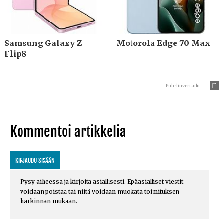
Samsung Galaxy Z
Motorola Edge 70 Max
Flip8
Puhelinvertailu
Kommentoi artikkelia
KIRJAUDU SISÄÄN
Pysy aiheessa ja kirjoita asiallisesti. Epäasialliset viestit
voidaan poistaa tai niitä voidaan muokata toimituksen
harkinnan mukaan.