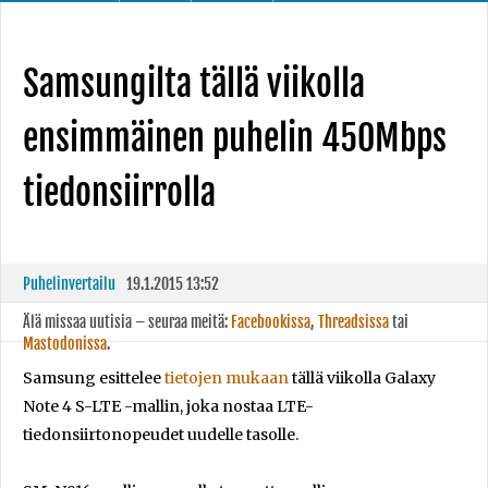
Samsungilta tällä viikolla
ensimmäinen puhelin 450Mbps
tiedonsiirrolla
Puhelinvertailu
19.1.2015 13:52
Älä missaa uutisia – seuraa meitä:
Facebookissa
,
Threadsissa
tai
Mastodonissa
.
Samsung esittelee
tietojen mukaan
tällä viikolla Galaxy
Note 4 S-LTE -mallin, joka nostaa LTE-
tiedonsiirtonopeudet uudelle tasolle.