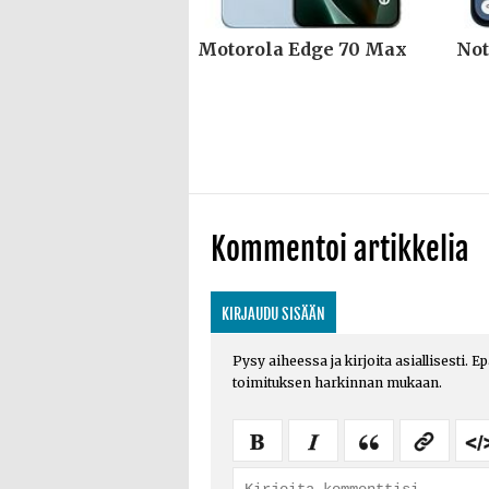
Motorola Edge 70 Max
Not
Kommentoi artikkelia
KIRJAUDU SISÄÄN
Pysy aiheessa ja kirjoita asiallisesti. E
toimituksen harkinnan mukaan.