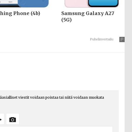
hing Phone (4b)
Samsung Galaxy A27
(5G)
Puhelinvertailu
päasialliset viestit voidaan poistaa tai niitä voidaan muokata