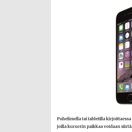
Puhelimella tai tabletilla kirjoittaess
joilla kursorin paikkaa voidaan siir