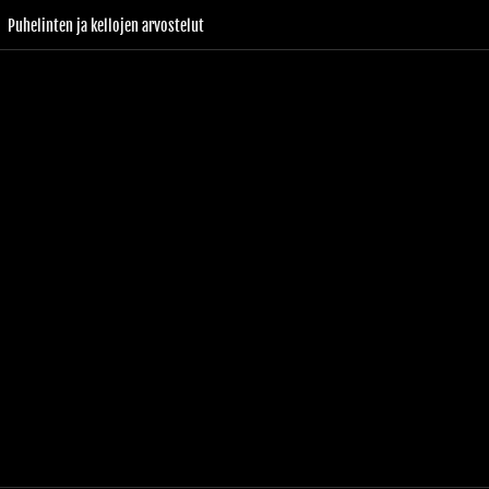
Puhelinten ja kellojen arvostelut