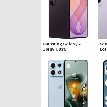
Samsung Galaxy Z
Sam
Fold8 Ultra
Fol