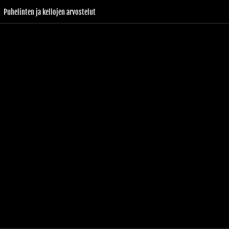
Puhelinten ja kellojen arvostelut