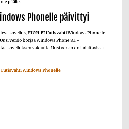
mme päälle.
indows Phonelle päivittyi
eva sovellus,
HIGH.FI Uutisvahti
Windows Phonelle
. Uusi versio korjaa Windows Phone 8.1 -
a sovelluksen vakautta. Uusi versio on ladattavissa
Uutisvahti Windows Phonelle