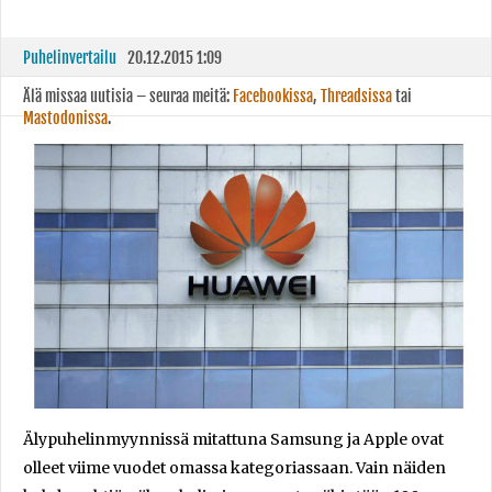
Puhelinvertailu
20.12.2015 1:09
Älä missaa uutisia – seuraa meitä:
Facebookissa
,
Threadsissa
tai
Mastodonissa
.
Älypuhelinmyynnissä mitattuna Samsung ja Apple ovat
olleet viime vuodet omassa kategoriassaan. Vain näiden