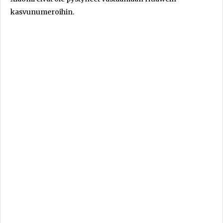
kasvunumeroihin.