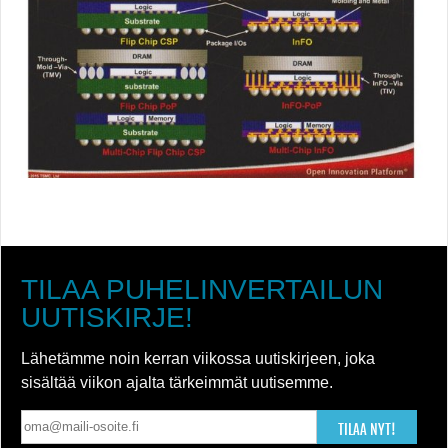
TILAA PUHELINVERTAILUN
UUTISKIRJE!
Lähetämme noin kerran viikossa uutiskirjeen, joka
sisältää viikon ajalta tärkeimmät uutisemme.
TILAA NYT!