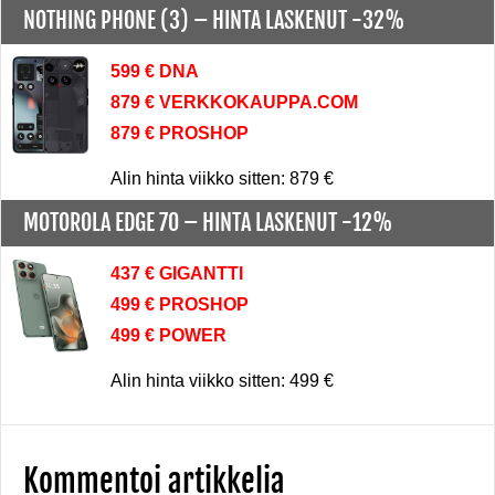
NOTHING PHONE (3) –
HINTA LASKENUT -32%
599 € DNA
879 € VERKKOKAUPPA.COM
879 € PROSHOP
Alin hinta viikko sitten: 879 €
MOTOROLA EDGE 70 –
HINTA LASKENUT -12%
437 € GIGANTTI
499 € PROSHOP
499 € POWER
Alin hinta viikko sitten: 499 €
Kommentoi artikkelia