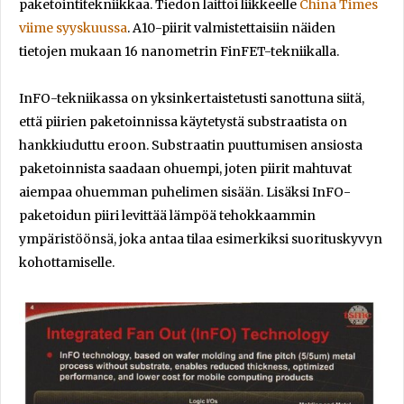
paketointitekniikkaa. Tiedon laittoi liikkeelle
China Times
viime syyskuussa
. A10-piirit valmistettaisiin näiden
tietojen mukaan 16 nanometrin FinFET-tekniikalla.
InFO-tekniikassa on yksinkertaistetusti sanottuna siitä,
että piirien paketoinnissa käytetystä substraatista on
hankkiuduttu eroon. Substraatin puuttumisen ansiosta
paketoinnista saadaan ohuempi, joten piirit mahtuvat
aiempaa ohuemman puhelimen sisään. Lisäksi InFO-
paketoidun piiri levittää lämpöä tehokkaammin
ympäristöönsä, joka antaa tilaa esimerkiksi suorituskyvyn
kohottamiselle.