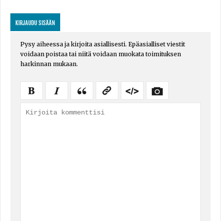
KIRJAUDU SISÄÄN
Pysy aiheessa ja kirjoita asiallisesti. Epäasialliset viestit
voidaan poistaa tai niitä voidaan muokata toimituksen
harkinnan mukaan.