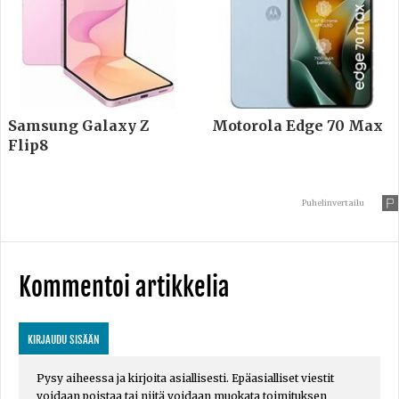
Samsung Galaxy Z
Motorola Edge 70 Max
Flip8
Puhelinvertailu
Kommentoi artikkelia
KIRJAUDU SISÄÄN
Pysy aiheessa ja kirjoita asiallisesti. Epäasialliset viestit
voidaan poistaa tai niitä voidaan muokata toimituksen