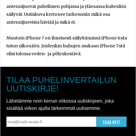
antennijuovat puhelimen pohjassa ja yläosassa kuitenkin
säilyvät. Uutiskuva kertonee tarkemmin mikä osa
antennijuovista häviää ja mikä ei.
Muutoin iPhone 7 on ilmeisesti säilyttämässä iPhone 6:sta
tutun ulkonäön. Joidenkin huhujen mukaan iPhone 7:stä
olisi tulossa veden- ja pölynkestävä.
TILAA PUHELINVERTAILUN
UUTISKIRJE!
Lähetämme noin kerran viikossa uutiskirjeen, joka
sisältää viikon ajalta tärkeimmät uutisemme.
TILAA NYT!