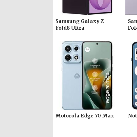
Samsung Galaxy Z
Sam
Fold8 Ultra
Fol
Motorola Edge 70 Max
Not