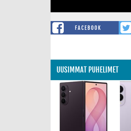
FACEBOOK
UUSIMMAT PUHELIMET