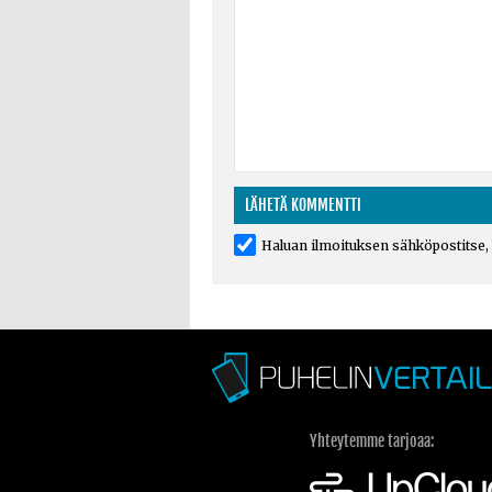
Haluan ilmoituksen sähköpostitse, k
Yhteytemme tarjoaa: