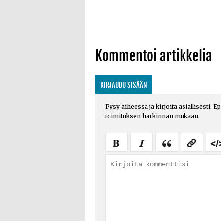
Kommentoi artikkelia
KIRJAUDU SISÄÄN
Pysy aiheessa ja kirjoita asiallisesti. E
toimituksen harkinnan mukaan.