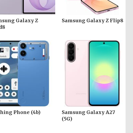
sung Galaxy Z
Samsung Galaxy Z Flip8
d8
hing Phone (4b)
Samsung Galaxy A27
(5G)