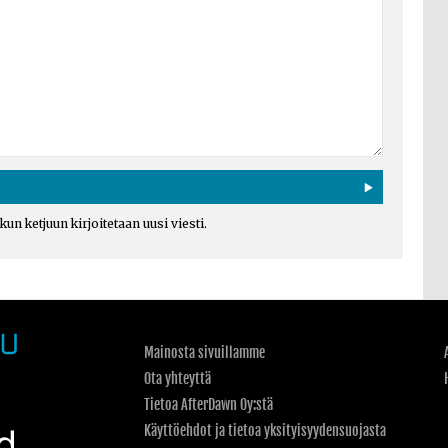
un ketjuun kirjoitetaan uusi viesti.
Mainosta sivuillamme
Ota yhteyttä
Tietoa AfterDawn Oy:stä
Käyttöehdot ja tietoa yksityisyydensuojasta