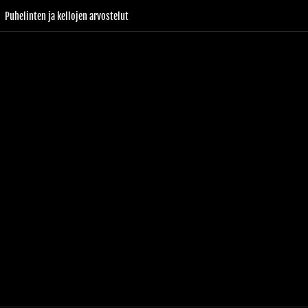
Puhelinten ja kellojen arvostelut