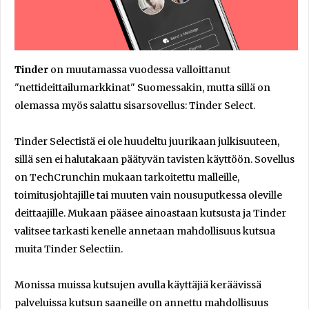
Tinder
on muutamassa vuodessa valloittanut
"nettideittailumarkkinat" Suomessakin, mutta sillä on
olemassa myös salattu sisarsovellus: Tinder Select.
Tinder Selectistä ei ole huudeltu juurikaan julkisuuteen,
sillä sen ei halutakaan päätyvän tavisten käyttöön. Sovellus
on TechCrunchin mukaan tarkoitettu malleille,
toimitusjohtajille tai muuten vain nousuputkessa oleville
deittaajille. Mukaan pääsee ainoastaan kutsusta ja Tinder
valitsee tarkasti kenelle annetaan mahdollisuus kutsua
muita Tinder Selectiin.
Monissa muissa kutsujen avulla käyttäjiä keräävissä
palveluissa kutsun saaneille on annettu mahdollisuus