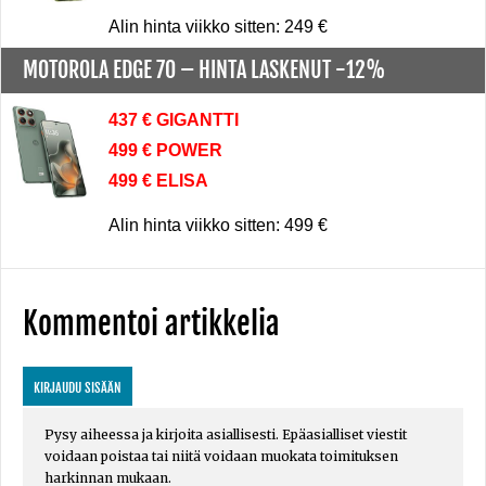
Alin hinta viikko sitten: 249 €
MOTOROLA EDGE 70 –
HINTA LASKENUT -12%
437 € GIGANTTI
499 € POWER
499 € ELISA
Alin hinta viikko sitten: 499 €
Kommentoi artikkelia
KIRJAUDU SISÄÄN
Pysy aiheessa ja kirjoita asiallisesti. Epäasialliset viestit
voidaan poistaa tai niitä voidaan muokata toimituksen
harkinnan mukaan.