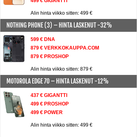
499 € GIGANTTI
Alin hinta viikko sitten: 499 €
NOTHING PHONE (3) –
HINTA LASKENUT -32%
599 € DNA
879 € VERKKOKAUPPA.COM
879 € PROSHOP
Alin hinta viikko sitten: 879 €
MOTOROLA EDGE 70 –
HINTA LASKENUT -12%
437 € GIGANTTI
499 € PROSHOP
499 € POWER
Alin hinta viikko sitten: 499 €