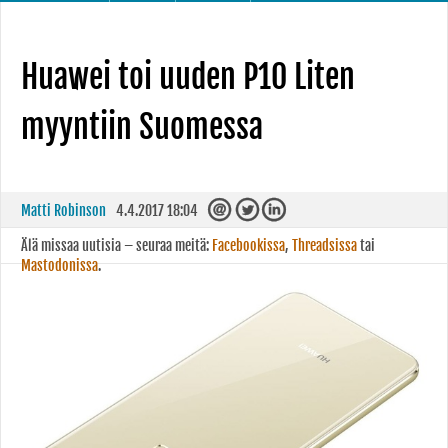
Huawei toi uuden P10 Liten
myyntiin Suomessa
Matti Robinson
4.4.2017 18:04
Älä missaa uutisia – seuraa meitä:
Facebookissa
,
Threadsissa
tai
Mastodonissa
.