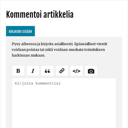
Kommentoi artikkelia
KIRJAUDU SISÄÄN
Pysy aiheessa ja kirjoita asiallisesti. Epäasialliset viestit
voidaan poistaa tai niitä voidaan muokata toimituksen
harkinnan mukaan.