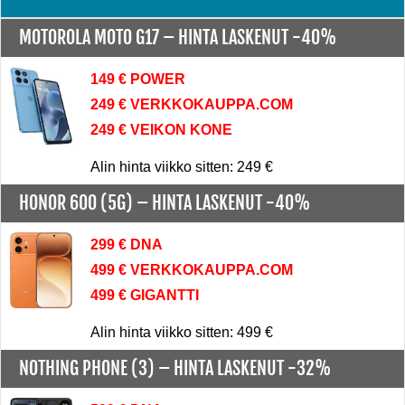
MOTOROLA MOTO G17 –
HINTA LASKENUT -40%
149 € POWER
249 € VERKKOKAUPPA.COM
249 € VEIKON KONE
Alin hinta viikko sitten: 249 €
HONOR 600 (5G) –
HINTA LASKENUT -40%
299 € DNA
499 € VERKKOKAUPPA.COM
499 € GIGANTTI
Alin hinta viikko sitten: 499 €
NOTHING PHONE (3) –
HINTA LASKENUT -32%