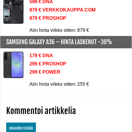
599 € DNA
879 € VERKKOKAUPPA.COM
879 € PROSHOP
Alin hinta viikko sitten: 879 €
SAMSUNG GALAXY A36 –
HINTA LASKENUT -30%
179 € DNA
299 € PROSHOP
299 € POWER
Alin hinta viikko sitten: 255 €
Kommentoi artikkelia
KIRJAUDU SISÄÄN