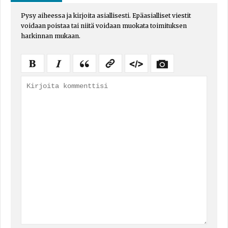
Pysy aiheessa ja kirjoita asiallisesti. Epäasialliset viestit
voidaan poistaa tai niitä voidaan muokata toimituksen
harkinnan mukaan.