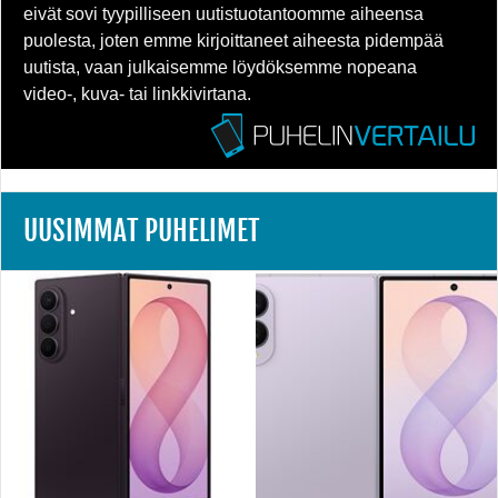
eivät sovi tyypilliseen uutistuotantoomme aiheensa
puolesta, joten emme kirjoittaneet aiheesta pidempää
uutista, vaan julkaisemme löydöksemme nopeana
video-, kuva- tai linkkivirtana.
UUSIMMAT PUHELIMET