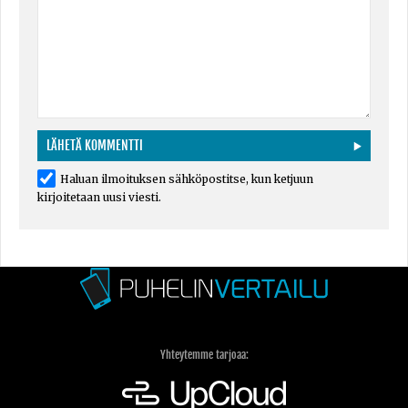
Haluan ilmoituksen sähköpostitse, kun ketjuun
kirjoitetaan uusi viesti.
Yhteytemme tarjoaa: