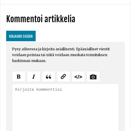
Kommentoi artikkelia
KIRJAUDU SISÄÄN
Pysy aiheessa ja kirjoita asiallisesti. Epäasialliset viestit
voidaan poistaa tai niitä voidaan muokata toimituksen
harkinnan mukaan.