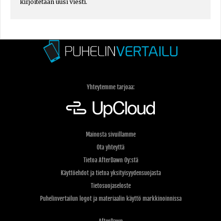
kirjoitetaan uusi viesti.
Yhteytemme tarjoaa:
Mainosta sivuillamme
Ota yhteyttä
Tietoa AfterDawn Oy:stä
Käyttöehdot ja tietoa yksityisyydensuojasta
Tietosuojaseloste
Puhelinvertailun logot ja materiaalin käyttö markkinoinnissa