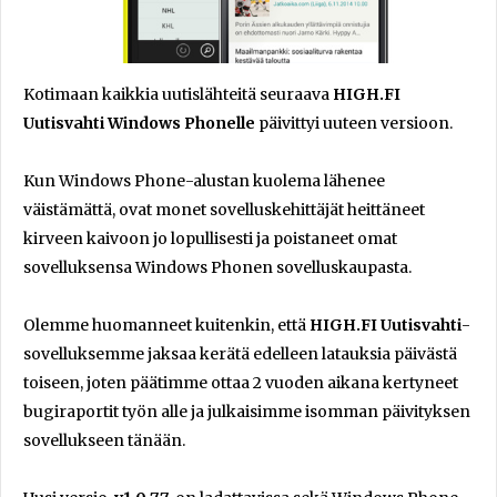
Kotimaan kaikkia uutislähteitä seuraava
HIGH.FI
Uutisvahti Windows Phonelle
päivittyi uuteen versioon.
Kun Windows Phone-alustan kuolema lähenee
väistämättä, ovat monet sovelluskehittäjät heittäneet
kirveen kaivoon jo lopullisesti ja poistaneet omat
sovelluksensa Windows Phonen sovelluskaupasta.
Olemme huomanneet kuitenkin, että
HIGH.FI Uutisvahti
-
sovelluksemme jaksaa kerätä edelleen latauksia päivästä
toiseen, joten päätimme ottaa 2 vuoden aikana kertyneet
bugiraportit työn alle ja julkaisimme isomman päivityksen
sovellukseen tänään.