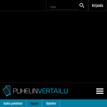
Kirjaudu
Kaikki puhelimet
Oppaat
Älykellot