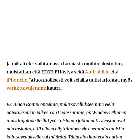
Ja mikäli olet vaihtamassa Lumiasta muihin alustoihin,
muistathan että HIGH.FI löytyy sekä
Androidille
että
iPhonelle
. Ja luonnollisesti voit selailla uutistarjontaa myös
verkkosivujemme
kautta.
P.S. Ainoa isompi ongelma, mikä sovellukseemme vielä
päivityksenkin jälkeen on tiedossamme, on Windows Phonen
muistirajoituksiin liittyvä: toisinaan jotkut uutissivustot ovat
niin raskaita, että niiden näyttäminen vie enemmän muistia
kuin sovellukselle voi määrätä. Tällaisiin tilanteisiin auttaa