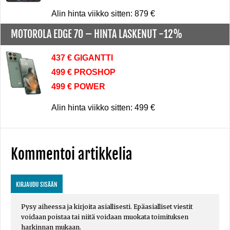
Alin hinta viikko sitten: 879 €
MOTOROLA EDGE 70 –
HINTA LASKENUT -12%
437 € GIGANTTI
499 € PROSHOP
499 € POWER
Alin hinta viikko sitten: 499 €
Kommentoi artikkelia
KIRJAUDU SISÄÄN
Pysy aiheessa ja kirjoita asiallisesti. Epäasialliset viestit
voidaan poistaa tai niitä voidaan muokata toimituksen
harkinnan mukaan.