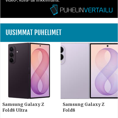
video-, kuva- tai linkkivirtana.
UUSIMMAT PUHELIMET
Samsung Galaxy Z
Samsung Galaxy Z
Fold8 Ultra
Fold8