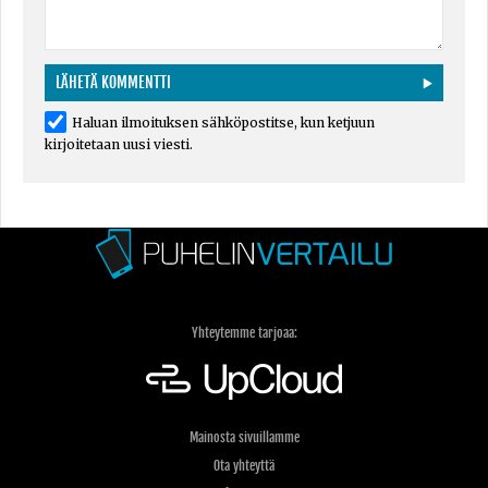
Haluan ilmoituksen sähköpostitse, kun ketjuun
kirjoitetaan uusi viesti.
Yhteytemme tarjoaa:
Mainosta sivuillamme
Ota yhteyttä