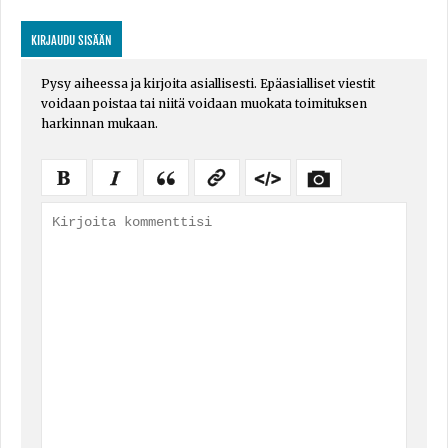
KIRJAUDU SISÄÄN
Pysy aiheessa ja kirjoita asiallisesti. Epäasialliset viestit
voidaan poistaa tai niitä voidaan muokata toimituksen
harkinnan mukaan.