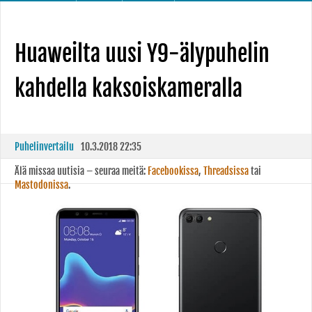
Huaweilta uusi Y9-älypuhelin
kahdella kaksoiskameralla
Puhelinvertailu
10.3.2018 22:35
Älä missaa uutisia – seuraa meitä:
Facebookissa
,
Threadsissa
tai
Mastodonissa
.