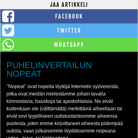
JAA ARTIKKELI
FACEBOOK
TWITTER
WHATSAPP
PUHELINVERTAILUN
NOPEAT
"Nopeat" ovat nopeita löytöjä Internetin syövereistä,
jotka ovat meidän mielestämme jollain tavalla
kiinnostavia, hauskoja tai ajankohtaisia. Ne eivät
kuitenkaan ole (välttämättä) merkittäviä aiheeltaan tai
eivät sovi tyypilliseen uutistuotantoomme aiheensa
puolesta, joten emme kirjoittaneet aiheesta pidempää
uutista, vaan julkaisemme löydöksemme nopeana