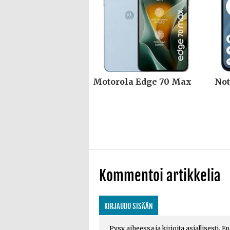
Motorola Edge 70 Max
Not
Kommentoi artikkelia
KIRJAUDU SISÄÄN
Pysy aiheessa ja kirjoita asiallisesti. E