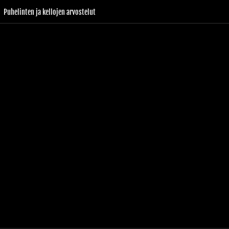
Puhelinten ja kellojen arvostelut