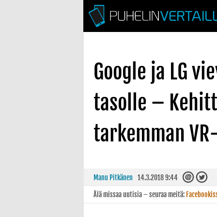
Google ja LG vi
tasolle – Kehitt
tarkemman VR
Manu Pitkänen
14.3.2018 9:44
Älä missaa uutisia – seuraa meitä:
Facebookis