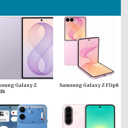
sung Galaxy Z
Samsung Galaxy Z Flip8
d8