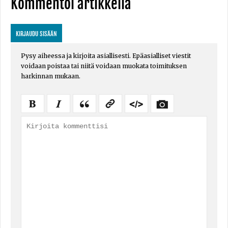
Kommentoi artikkelia
KIRJAUDU SISÄÄN
Pysy aiheessa ja kirjoita asiallisesti. Epäasialliset viestit
voidaan poistaa tai niitä voidaan muokata toimituksen
harkinnan mukaan.