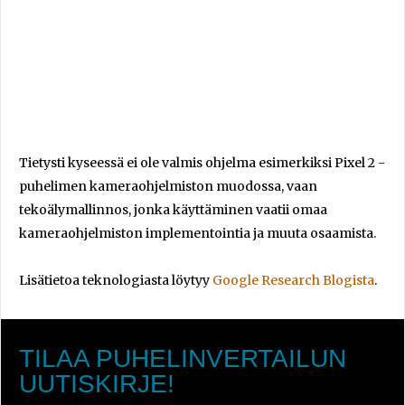
Tietysti kyseessä ei ole valmis ohjelma esimerkiksi Pixel 2 -
puhelimen kameraohjelmiston muodossa, vaan
tekoälymallinnos, jonka käyttäminen vaatii omaa
kameraohjelmiston implementointia ja muuta osaamista.
Lisätietoa teknologiasta löytyy
Google Research Blogista
.
TILAA PUHELINVERTAILUN
UUTISKIRJE!