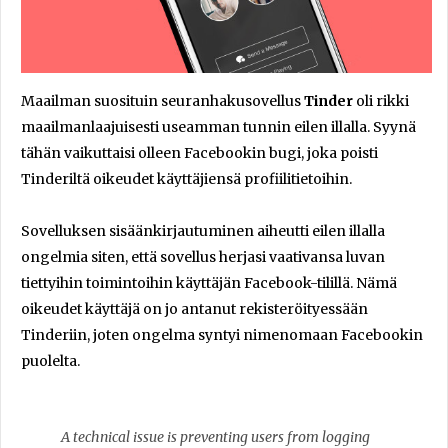
Maailman suosituin seuranhakusovellus
Tinder
oli rikki
maailmanlaajuisesti useamman tunnin eilen illalla. Syynä
tähän vaikuttaisi olleen Facebookin bugi, joka poisti
Tinderiltä oikeudet käyttäjiensä profiilitietoihin.
Sovelluksen sisäänkirjautuminen aiheutti eilen illalla
ongelmia siten, että sovellus herjasi vaativansa luvan
tiettyihin toimintoihin käyttäjän Facebook-tilillä. Nämä
oikeudet käyttäjä on jo antanut rekisteröityessään
Tinderiin, joten ongelma syntyi nimenomaan Facebookin
puolelta.
A technical issue is preventing users from logging