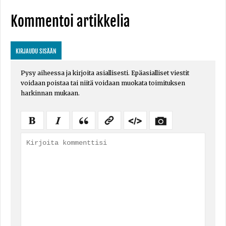
Kommentoi artikkelia
KIRJAUDU SISÄÄN
Pysy aiheessa ja kirjoita asiallisesti. Epäasialliset viestit
voidaan poistaa tai niitä voidaan muokata toimituksen
harkinnan mukaan.