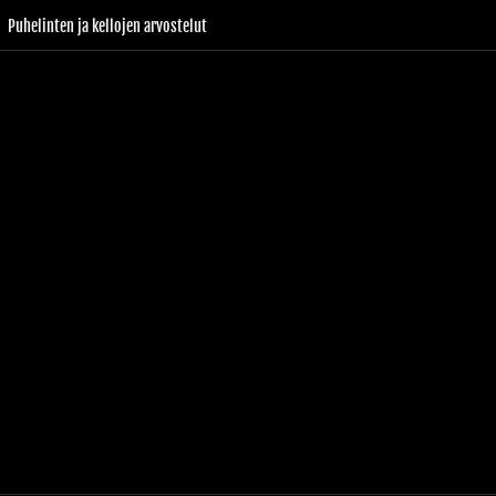
Puhelinten ja kellojen arvostelut