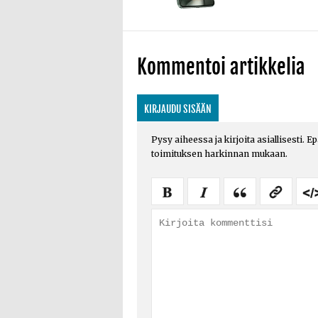
Kommentoi artikkelia
KIRJAUDU SISÄÄN
Pysy aiheessa ja kirjoita asiallisesti. E
toimituksen harkinnan mukaan.