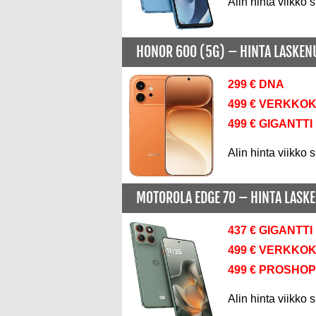
Alin hinta viikko s
HONOR 600 (5G) –
HINTA LASKE
299 € DNA
499 € VERKKO
499 € GIGANTTI
Alin hinta viikko s
MOTOROLA EDGE 70 –
HINTA LASK
437 € GIGANTTI
499 € VERKKO
499 € PROSHOP
Alin hinta viikko s