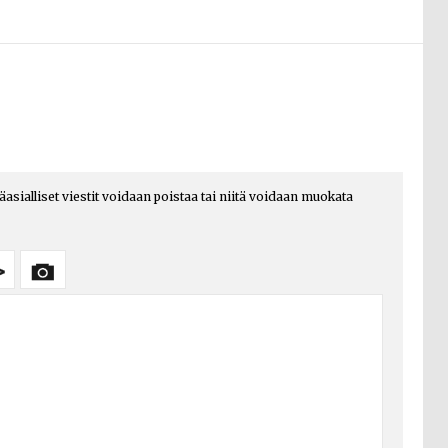
päasialliset viestit voidaan poistaa tai niitä voidaan muokata