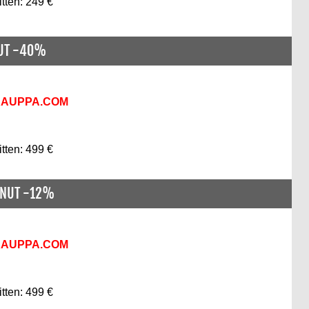
itten: 249 €
NUT -40%
KAUPPA.COM
itten: 499 €
ENUT -12%
KAUPPA.COM
itten: 499 €