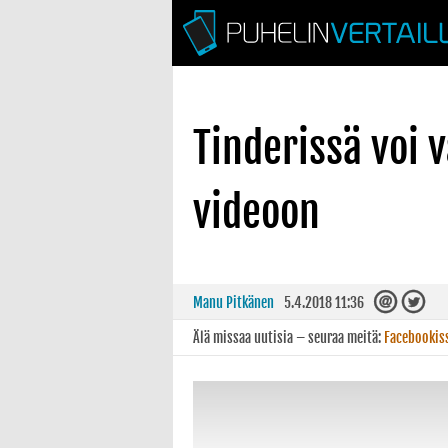
Tinderissä voi 
videoon
Manu Pitkänen
5.4.2018 11:36
Älä missaa uutisia – seuraa meitä:
Facebookis