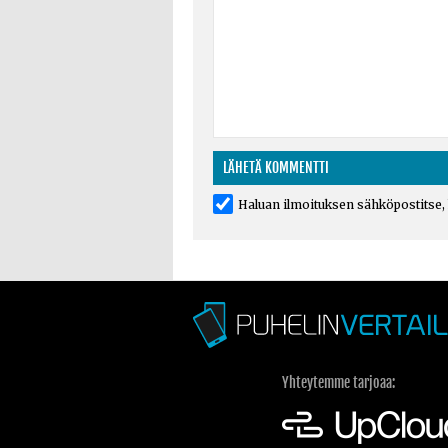
Haluan ilmoituksen sähköpostitse, k
Yhteytemme tarjoaa: