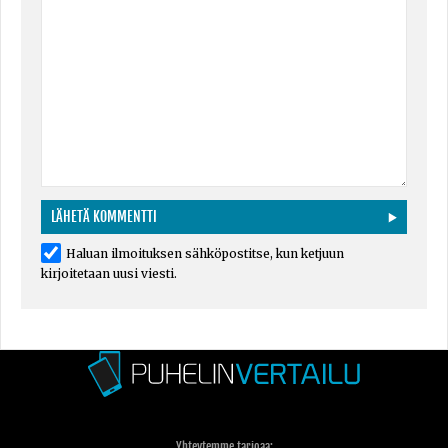
Haluan ilmoituksen sähköpostitse, kun ketjuun
kirjoitetaan uusi viesti.
Yhteytemme tarjoaa: