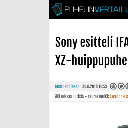
Sony esitteli I
XZ-huippupuhe
Matti Robinson
30.8.2018 16:53
Älä missaa uutisia – seuraa meitä:
Facebookis