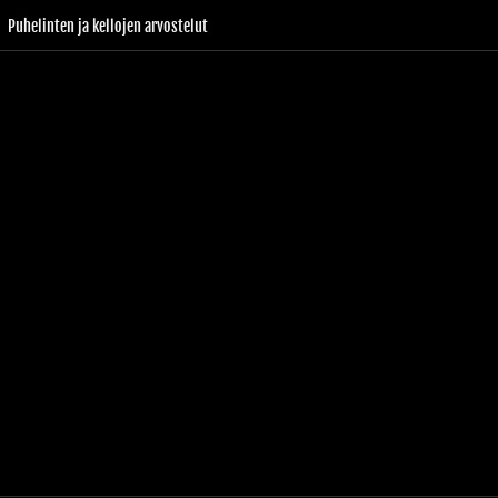
Puhelinten ja kellojen arvostelut