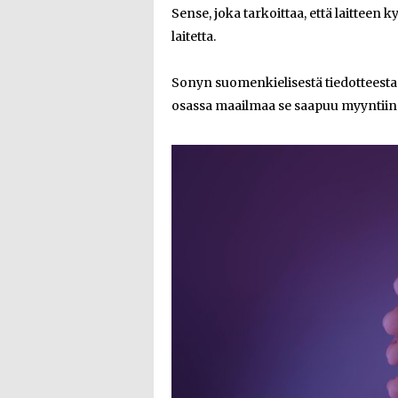
Sense, joka tarkoittaa, että laitteen
laitetta.
Sonyn suomenkielisestä tiedotteesta e
osassa maailmaa se saapuu myyntiin