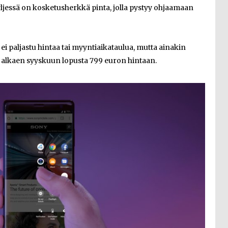
 kyljessä on kosketusherkkä pinta, jolla pystyy ohjaamaan
i paljastu hintaa tai myyntiaikataulua, mutta ainakin
 alkaen syyskuun lopusta 799 euron hintaan.