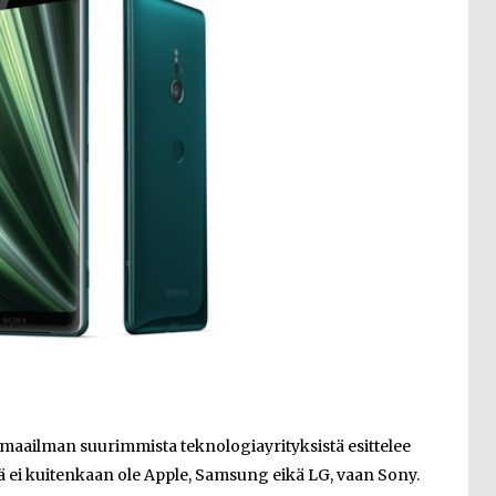
i maailman suurimmista teknologiayrityksistä esittelee
ä ei kuitenkaan ole Apple, Samsung eikä LG, vaan Sony.