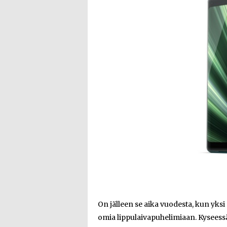
On jälleen se aika vuodesta, kun yks
omia lippulaivapuhelimiaan. Kyseess