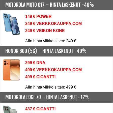
MOTOROLA MOTO G17 –
HINTA LASKENUT -40%
149 € POWER
249 € VERKKOKAUPPA.COM
249 € VEIKON KONE
Alin hinta viikko sitten: 249 €
HONOR 600 (5G) –
HINTA LASKENUT -40%
299 € DNA
499 € VERKKOKAUPPA.COM
499 € GIGANTTI
Alin hinta viikko sitten: 499 €
MOTOROLA EDGE 70 –
HINTA LASKENUT -12%
437 € GIGANTTI