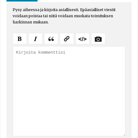
Pysy aiheessa ja kirjoita asiallisesti. Epäasialliset viestit
voidaan poistaa tai niitä voidaan muokata toimituksen
harkinnan mukaan.