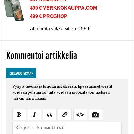
499 € VERKKOKAUPPA.COM
499 € PROSHOP
Alin hinta viikko sitten: 499 €
Kommentoi artikkelia
KIRJAUDU SISÄÄN
Pysy aiheessa ja kirjoita asiallisesti. Epäasialliset viestit
voidaan poistaa tai niitä voidaan muokata toimituksen
harkinnan mukaan.