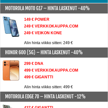
MOTOROLA MOTO G17 –
HINTA LASKENUT -40%
149 € POWER
249 € VERKKOKAUPPA.COM
249 € VEIKON KONE
Alin hinta viikko sitten: 249 €
HONOR 600 (5G) –
HINTA LASKENUT -40%
299 € DNA
499 € VERKKOKAUPPA.COM
499 € GIGANTTI
Alin hinta viikko sitten: 499 €
MOTOROLA EDGE 70 –
HINTA LASKENUT -12%
437 € GIGANTTI