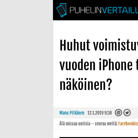
Huhut voimistu
vuoden iPhone 
näköinen?
Manu Pitkänen
12.1.2019 9:38
Älä missaa uutisia – seuraa meitä:
Facebookis