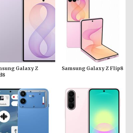
sung Galaxy Z
Samsung Galaxy Z Flip8
d8