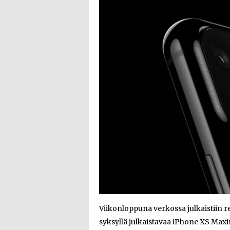
Viikonloppuna verkossa julkaistiin r
syksyllä julkaistavaa iPhone XS Maxin