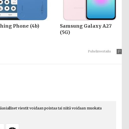
hing Phone (4b)
Samsung Galaxy A27
(5G)
Puhelinvertailu
päasialliset viestit voidaan poistaa tai niitä voidaan muokata