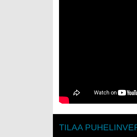
TILAA PUHELINVE