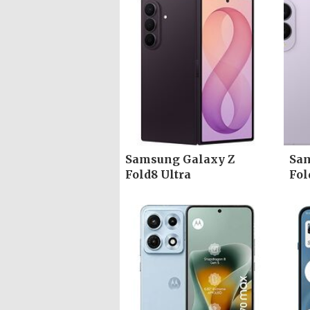
Samsung Galaxy Z
Sam
Fold8 Ultra
Fol