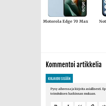
Motorola Edge 70 Max
Not
Kommentoi artikkelia
KIRJAUDU SISÄÄN
Pysy aiheessa ja kirjoita asiallisesti. E
toimituksen harkinnan mukaan.