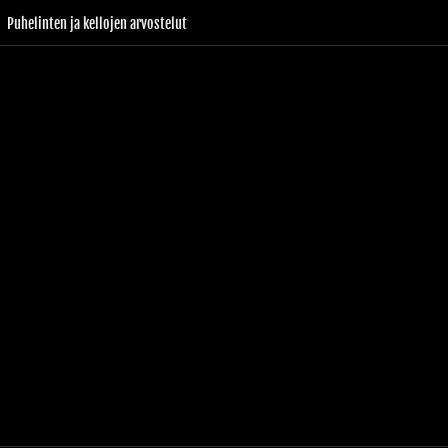
Puhelinten ja kellojen arvostelut