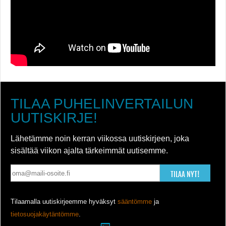
TILAA PUHELINVERTAILUN
UUTISKIRJE!
Lähetämme noin kerran viikossa uutiskirjeen, joka
sisältää viikon ajalta tärkeimmät uutisemme.
TILAA NYT!
Tilaamalla uutiskirjeemme hyväksyt
sääntömme
ja
tietosuojakäytäntömme
.