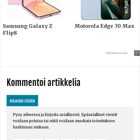
Samsung Galaxy Z
Motorola Edge 70 Max
Flip8
Puhelinvertailu
Kommentoi artikkelia
KIRJAUDU SISÄÄN
Pysy aiheessa ja kirjoita asiallisesti. Epäasialliset viestit
voidaan poistaa tai niitä voidaan muokata toimituksen
harkinnan mukaan.