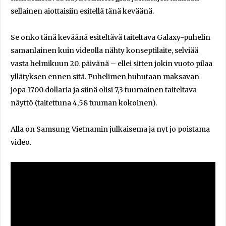
sellainen aiottaisiin esitellä tänä keväänä.
Se onko tänä keväänä esiteltävä taiteltava Galaxy-puhelin
samanlainen kuin videolla nähty konseptilaite, selviää
vasta helmikuun 20. päivänä – ellei sitten jokin vuoto pilaa
yllätyksen ennen sitä. Puhelimen huhutaan maksavan
jopa 1700 dollaria ja siinä olisi 7,3 tuumainen taiteltava
näyttö (taitettuna 4,58 tuuman kokoinen).
Alla on Samsung Vietnamin julkaisema ja nyt jo poistama
video.