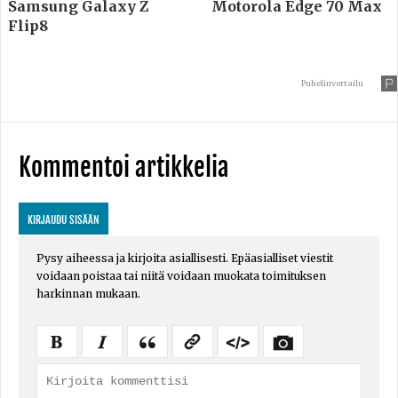
Samsung Galaxy Z
Motorola Edge 70 Max
Flip8
Puhelinvertailu
Kommentoi artikkelia
KIRJAUDU SISÄÄN
Pysy aiheessa ja kirjoita asiallisesti. Epäasialliset viestit
voidaan poistaa tai niitä voidaan muokata toimituksen
harkinnan mukaan.