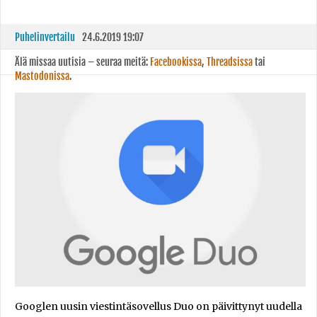
Puhelinvertailu
24.6.2019 19:07
Älä missaa uutisia – seuraa meitä:
Facebookissa
,
Threadsissa
tai
Mastodonissa
.
Googlen uusin viestintäsovellus Duo on päivittynyt uudella