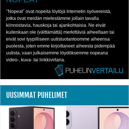
"Nopeat" ovat nopeita löytöjä Internetin syövereistä,
jotka ovat meidän mielestämme jollain tavalla
kiinnostavia, hauskoja tai ajankohtaisia. Ne eivät
kuitenkaan ole (välttämättä) merkittäviä aiheeltaan tai
eivät sovi tyypilliseen uutistuotantoomme aiheensa
puolesta, joten emme kirjoittaneet aiheesta pidempää
uutista, vaan julkaisemme löydöksemme nopeana
video-, kuva- tai linkkivirtana.
UUSIMMAT PUHELIMET