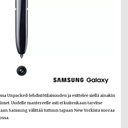
a Unpacked-lehdistötilaisuuden ja esittelee siellä ainakin
met. Uudelle mantereelle asti ei kuitenkaan tarvitse
vaan Samsung välittää tuttuun tapaan New Yorkista suoraa
ossa.