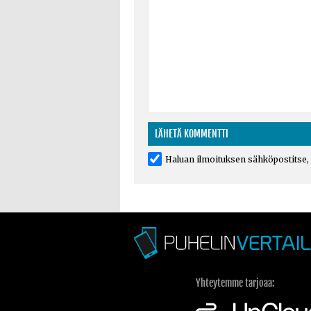
Haluan ilmoituksen sähköpostitse, k
Yhteytemme tarjoaa: