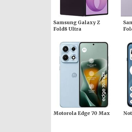
Samsung Galaxy Z
Sam
Fold8 Ultra
Fol
Motorola Edge 70 Max
Not