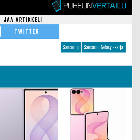
JAA ARTIKKELI
TWITTER
Samsung
Samsung Galaxy -sarja