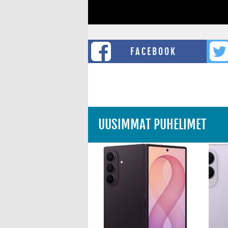
FACEBOOK
UUSIMMAT PUHELIMET