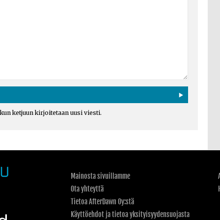
un ketjuun kirjoitetaan uusi viesti.
Mainosta sivuillamme
Ota yhteyttä
Tietoa AfterDawn Oy:stä
Käyttöehdot ja tietoa yksityisyydensuojasta