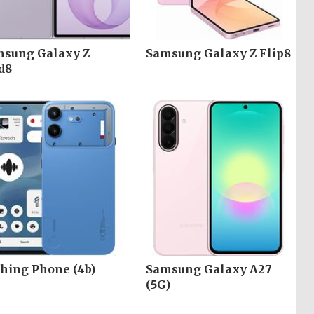
sung Galaxy Z
Samsung Galaxy Z Flip8
d8
hing Phone (4b)
Samsung Galaxy A27
(5G)