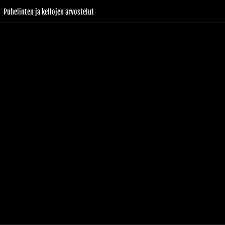
Puhelinten ja kellojen arvostelut