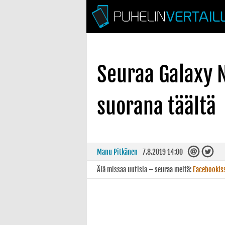
Seuraa Galaxy N
suorana täältä
Manu Pitkänen
7.8.2019 14:00
Älä missaa uutisia – seuraa meitä:
Facebookis