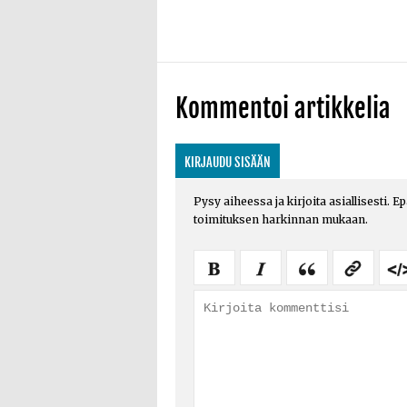
Kommentoi artikkelia
KIRJAUDU SISÄÄN
Pysy aiheessa ja kirjoita asiallisesti. E
toimituksen harkinnan mukaan.