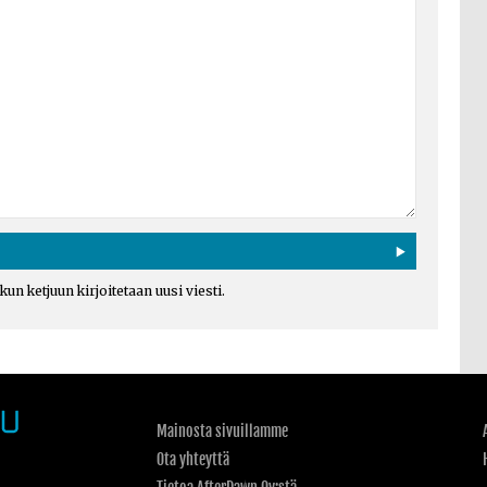
un ketjuun kirjoitetaan uusi viesti.
Mainosta sivuillamme
Ota yhteyttä