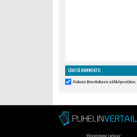
Haluan ilmoituksen sähköpostitse, k
Yhteytemme tarjoaa: