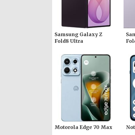
Samsung Galaxy Z
Sam
Fold8 Ultra
Fol
Motorola Edge 70 Max
Not