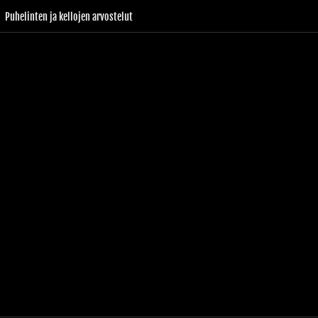
Puhelinten ja kellojen arvostelut