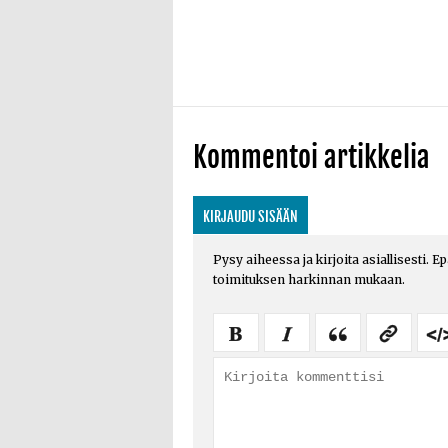
Kommentoi artikkelia
KIRJAUDU SISÄÄN
Pysy aiheessa ja kirjoita asiallisesti. E
toimituksen harkinnan mukaan.