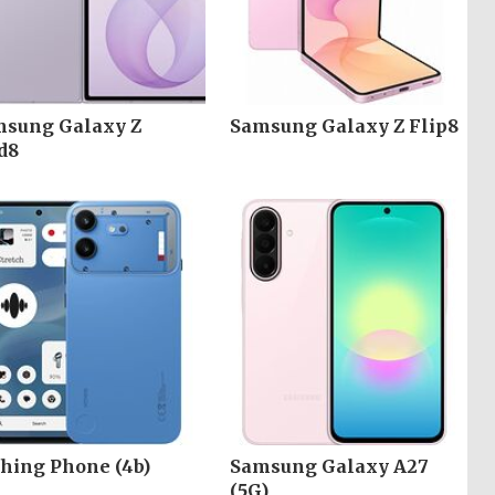
sung Galaxy Z
Samsung Galaxy Z Flip8
d8
hing Phone (4b)
Samsung Galaxy A27
(5G)