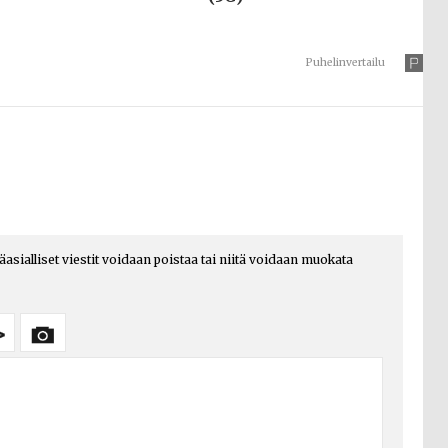
Puhelinvertailu
päasialliset viestit voidaan poistaa tai niitä voidaan muokata