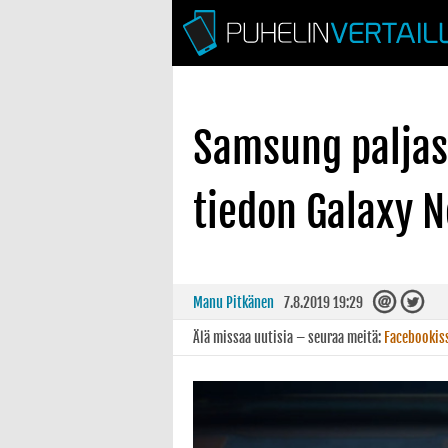
Samsung paljast
tiedon Galaxy N
Manu Pitkänen
7.8.2019 19:29
Älä missaa uutisia – seuraa meitä:
Facebookis