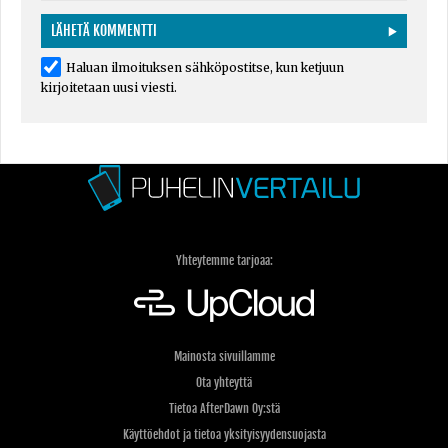
Haluan ilmoituksen sähköpostitse, kun ketjuun
kirjoitetaan uusi viesti.
Yhteytemme tarjoaa:
Mainosta sivuillamme
Ota yhteyttä
Tietoa AfterDawn Oy:stä
Käyttöehdot ja tietoa yksityisyydensuojasta