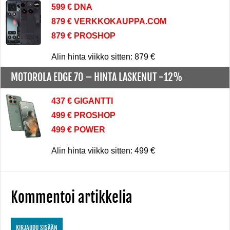
599 € DNA
879 € VERKKOKAUPPA.COM
879 € PROSHOP
Alin hinta viikko sitten: 879 €
MOTOROLA EDGE 70 –
HINTA LASKENUT -12%
437 € GIGANTTI
499 € PROSHOP
499 € POWER
Alin hinta viikko sitten: 499 €
Kommentoi artikkelia
KIRJAUDU SISÄÄN