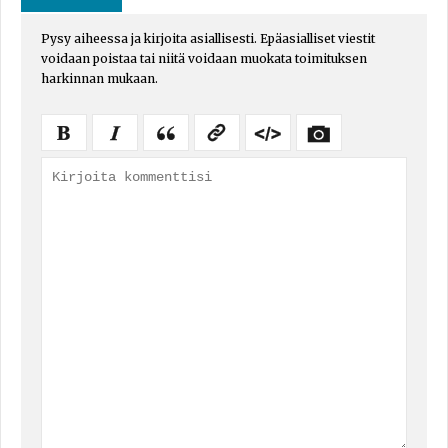
Pysy aiheessa ja kirjoita asiallisesti. Epäasialliset viestit
voidaan poistaa tai niitä voidaan muokata toimituksen
harkinnan mukaan.