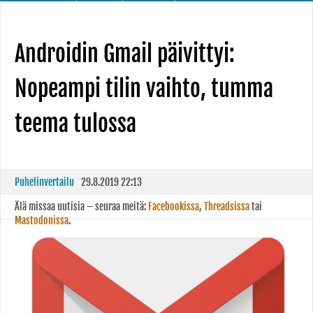
Androidin Gmail päivittyi:
Nopeampi tilin vaihto, tumma
teema tulossa
Puhelinvertailu
29.8.2019 22:13
Älä missaa uutisia – seuraa meitä:
Facebookissa
,
Threadsissa
tai
Mastodonissa
.