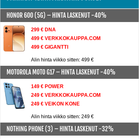
HONOR 600 (5G) –
HINTA LASKENUT -40%
299 € DNA
499 € VERKKOKAUPPA.COM
499 € GIGANTTI
Alin hinta viikko sitten: 499 €
MOTOROLA MOTO G17 –
HINTA LASKENUT -40%
149 € POWER
249 € VERKKOKAUPPA.COM
249 € VEIKON KONE
Alin hinta viikko sitten: 249 €
NOTHING PHONE (3) –
HINTA LASKENUT -32%