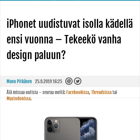
iPhonet uudistuvat isolla kädellä
ensi vuonna – Tekeekö vanha
design paluun?
Manu Pitkänen
25.9.2019 16:25
Älä missaa uutisia – seuraa meitä:
Facebookissa
,
Threadsissa
tai
Mastodonissa
.