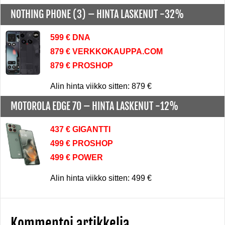
NOTHING PHONE (3) –
HINTA LASKENUT -32%
599 € DNA
879 € VERKKOKAUPPA.COM
879 € PROSHOP
Alin hinta viikko sitten: 879 €
MOTOROLA EDGE 70 –
HINTA LASKENUT -12%
437 € GIGANTTI
499 € PROSHOP
499 € POWER
Alin hinta viikko sitten: 499 €
Kommentoi artikkelia