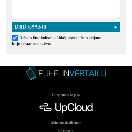
Haluan ilmoituksen sähköpostitse, kun ketjuun
kirjoitetaan uusi viesti.
Yhteytemme tarjoaa:
Mainosta sivuillamme
Ota yhteyttä