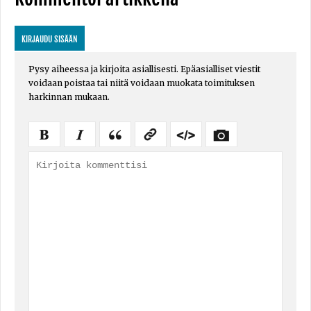
KIRJAUDU SISÄÄN
Pysy aiheessa ja kirjoita asiallisesti. Epäasialliset viestit
voidaan poistaa tai niitä voidaan muokata toimituksen
harkinnan mukaan.